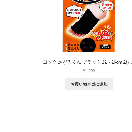
ヨック 足がるくん ブラック 22～26cm 2枚
¥
1,200
お買い物カゴに追加