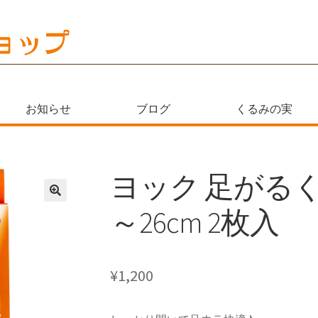
お知らせ
ブログ
くるみの実
ヨック 足がるく
～26cm 2枚入
¥
1,200