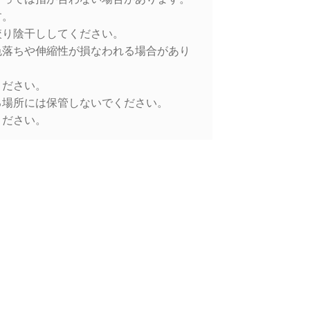
す。
絞り陰干ししてください。
色落ちや伸縮性が損なわれる場合があり
ください。
る場所には保管しないでください。
ください。