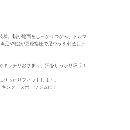
装着。指が地面をしっかりつかみ、トルマ
・両足52粒)が豆粒指圧で足ウラを刺激しま
でキッチリおさまり、汗をしっかり吸収！
にぴったりフィットします。
ーキング、スポーツジムに！