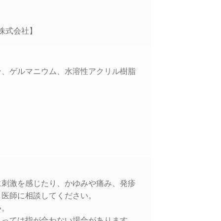
ク株式会社】
ン、ゲルマニウム、水溶性アクリル樹脂
に刺激を感じたり、かゆみや痛み、発疹
し医師に相談してください。
い。
よっては指が合わない場合があります。