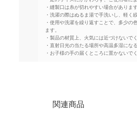
・縫製口は糸が切れやすい場合がありま
・洗濯の際はぬるま湯で手洗いし、軽く
・使用や洗濯を繰り返すことで、多少の
ます。
・製品の材質上、火気には近づけないで
・直射日光の当たる場所や高温多湿にな
・お子様の手の届くところに置かないで
関連商品