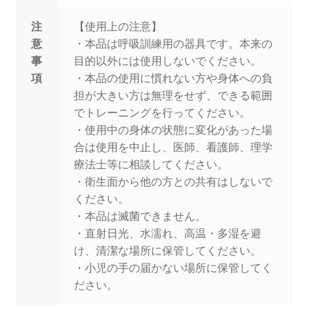
注
【使用上の注意】
意
・本品は呼吸訓練用の器具です。本来の
事
目的以外には使用しないでください。
項
・本品の使用に慣れない方や身体への負
担が大きい方は無理をせず、できる範囲
でトレーニングを行ってください。
・使用中の身体の状態に変化があった場
合は使用を中止し、医師、看護師、理学
療法士等に相談してください。
・衛生面から他の方との共有はしないで
ください。
・本品は滅菌できません。
・直射日光、水濡れ、高温・多湿を避
け、清潔な場所に保管してください。
・小児の手の届かない場所に保管してく
ださい。