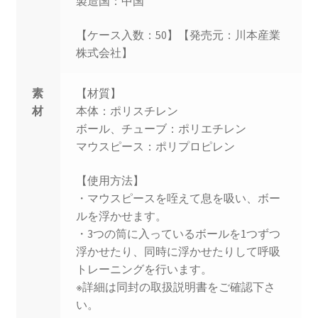
製造国：中国
【ケース入数：50】【発売元：川本産業
株式会社】
素
【材質】
材
本体：ポリスチレン
ボール、チューブ：ポリエチレン
マウスピース：ポリプロピレン
【使用方法】
・マウスピースを咥えて息を吸い、ボー
ルを浮かせます。
・3つの筒に入っているボールを1つずつ
浮かせたり、同時に浮かせたりして呼吸
トレーニングを行います。
※詳細は同封の取扱説明書をご確認下さ
い。